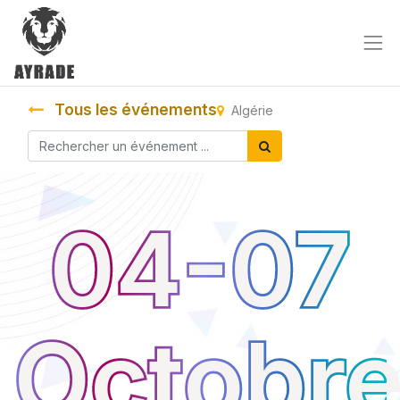
Tous les événements
Algérie
04-07
Octobr