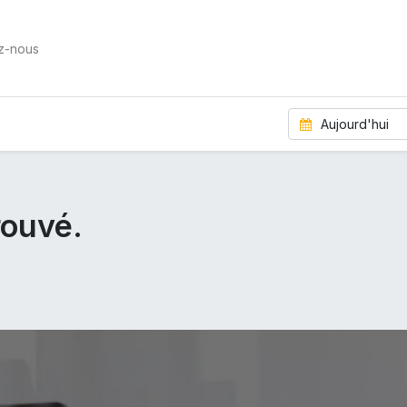
z-nous
Aujourd'hui
ouvé.