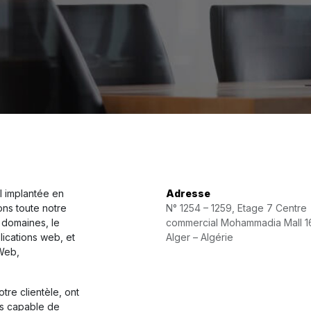
l implantée en
Adresse
ons toute notre
N° 1254 – 1259, Etage 7 Centre
e domaines, le
commercial Mohammadia Mall 1
ications web, et
Alger – Algérie
 Web,
tre clientèle, ont
s capable de